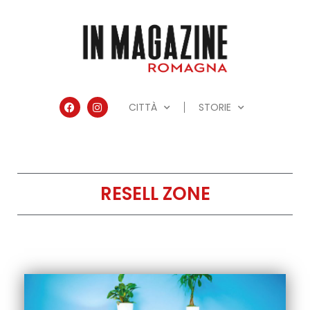
CITTÀ
STORIE
RESELL ZONE