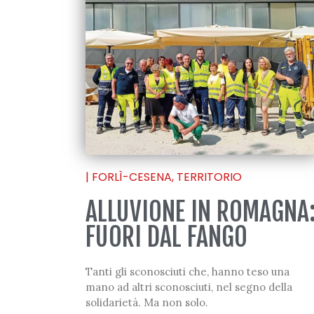
|
FORLÌ-CESENA
,
TERRITORIO
ALLUVIONE IN ROMAGNA
FUORI DAL FANGO
Tanti gli sconosciuti che, hanno teso una
mano ad altri sconosciuti, nel segno della
solidarietà. Ma non solo.