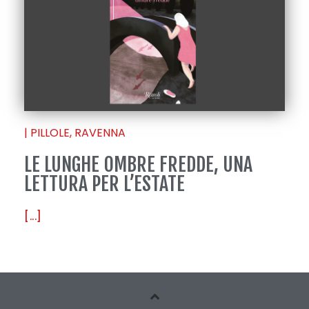
|
PILLOLE
,
RAVENNA
LE LUNGHE OMBRE FREDDE, UNA
LETTURA PER L’ESTATE
[...]