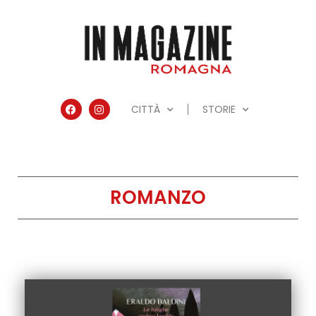
CITTÀ
STORIE
ROMANZO