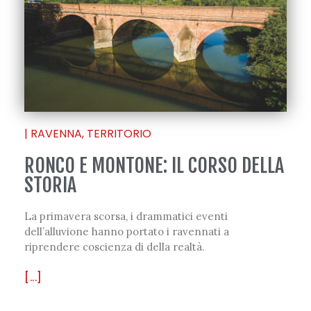
|
RAVENNA
,
TERRITORIO
RONCO E MONTONE: IL CORSO DELLA
STORIA
La primavera scorsa, i drammatici eventi
dell’alluvione hanno portato i ravennati a
riprendere coscienza di della realtà.
[...]