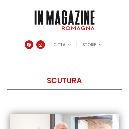
CITTÀ
STORIE
SCUTURA