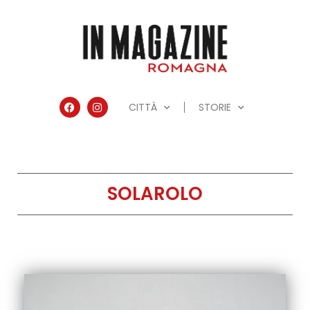
CITTÀ
STORIE
SOLAROLO