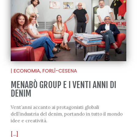
|
ECONOMIA
,
FORLÌ-CESENA
MENABÒ GROUP E I VENTI ANNI DI
DENIM
Vent’anni accanto ai protagonisti globali
dell’industria del denim, portando in tutto il mondo
idee e creatività.
[...]