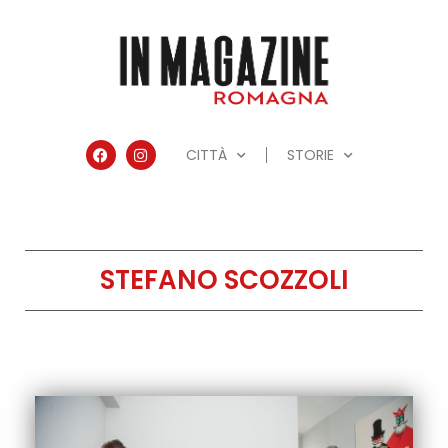
CITTÀ
STORIE
STEFANO SCOZZOLI