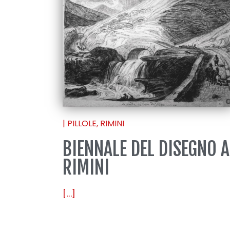
|
PILLOLE
,
RIMINI
BIENNALE DEL DISEGNO A
RIMINI
[...]