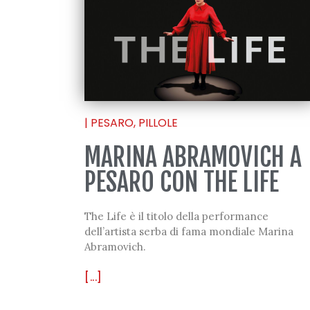
|
PESARO
,
PILLOLE
MARINA ABRAMOVICH A
PESARO CON THE LIFE
The Life è il titolo della performance
dell’artista serba di fama mondiale Marina
Abramovich.
[...]