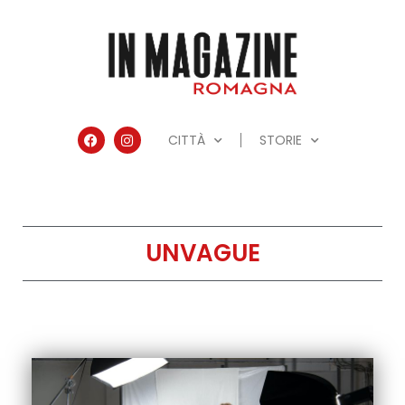
CITTÀ
STORIE
UNVAGUE