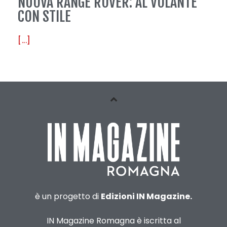
NUOVA RANGE ROVER: AL VOLANTE
CON STILE
[...]
è un progetto di
Edizioni IN Magazine.
IN Magazine Romagna è iscritta al