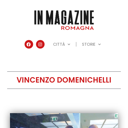
CITTÀ
STORIE
VINCENZO DOMENICHELLI