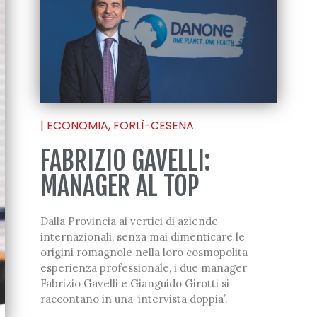
|
ECONOMIA
,
FORLÌ-CESENA
FABRIZIO GAVELLI:
MANAGER AL TOP
Dalla Provincia ai vertici di aziende
internazionali, senza mai dimenticare le
origini romagnole nella loro cosmopolita
esperienza professionale, i due manager
Fabrizio Gavelli e Gianguido Girotti si
raccontano in una ‘intervista doppia’.