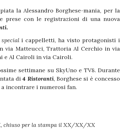
ppiata la Alessandro Borghese-mania, per la
le prese con le registrazioni di una nuova
nti
.
o
special
i cappelletti, ha visto protagonisti i
in via Matteucci, Trattoria Al Cerchio in via
e Al Cairoli in via Cairoli.
rossime settimane su SkyUno e TV8. Durante
untata di
4 Ristoranti
, Borghese si è concesso
 a incontrare i numerosi fan.
, chiuso per la stampa il XX/XX/XX