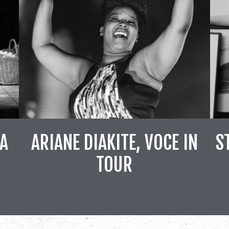
IA
ARIANE DIAKITE, VOCE IN
S
TOUR