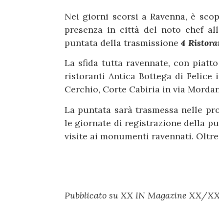
Nei giorni scorsi a Ravenna, è sco
presenza in città del noto chef al
puntata della trasmissione
4 Ristora
La sfida tutta ravennate, con piatt
ristoranti Antica Bottega di Felice 
Cerchio, Corte Cabiria in via Mordani 
La puntata sarà trasmessa nelle p
le giornate di registrazione della p
visite ai monumenti ravennati. Oltre
Pubblicato su XX IN Magazine XX/XX