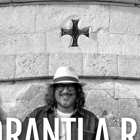
ORANTI A 