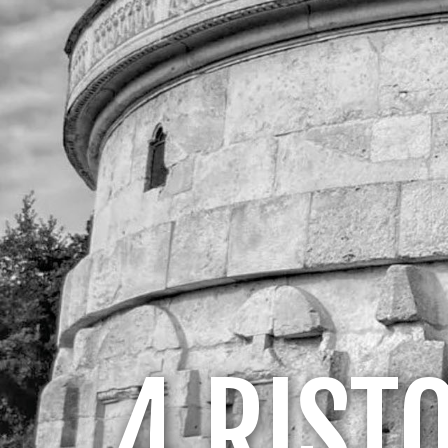
4 RIST