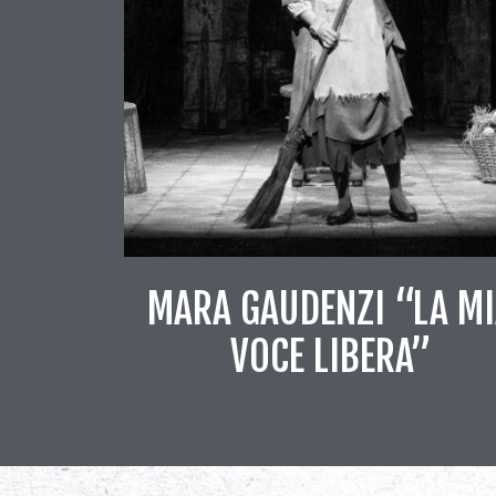
MARA GAUDENZI “LA M
VOCE LIBERA”