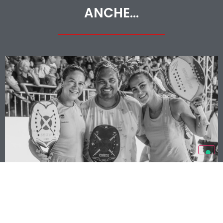
ANCHE...
DANNY CIRELLA COACH DELL’ANNO