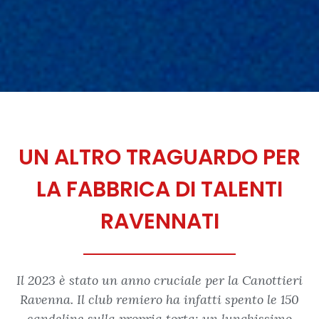
UN ALTRO TRAGUARDO PER
LA FABBRICA DI TALENTI
RAVENNATI
Il 2023 è stato un anno cruciale per la Canottieri
Ravenna. Il club remiero ha infatti spento le 150
candeline sulla propria torta: un lunghissimo