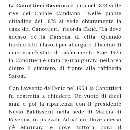
La
Canottieri Ravenna
è nata nel 1873 sulle
rive del Canale Candiano. “Nelle piante
cittadine del 1878 si vede chiaramente la
casa dei Canottieri,” ricorda Canè. “Là dove
adesso c’è la Darsena di città. Quando
furono fatti i lavori per allargare il bacino di
manovra c’è stato il trasferimento. E nel 1925
la Canottieri è stata re-inaugurata nell’area
dietro il cimitero, di fronte alla raffineria
Sarom.”
Con l’avvento dell’Anic nel 1954 la Canottieri
fu costretta a chiudere. Un vuoto di dieci
anni e poi la ripartenza con il presidente
Nevio Baldisserri nella sede di Marina di
Ravenna, in piazzale Adriatico. Dove adesso
c’è Marinara e dove tuttora cura il