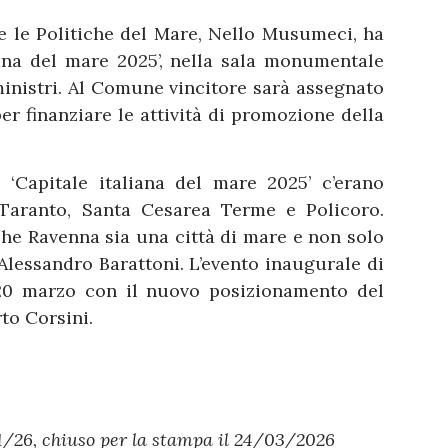
 e le Politiche del Mare, Nello Musumeci, ha
iana del mare 2025’, nella sala monumentale
ministri. Al Comune vincitore sarà assegnato
er finanziare le attività di promozione della
 ‘Capitale italiana del mare 2025’ c’erano
, Taranto, Santa Cesarea Terme e Policoro.
he Ravenna sia una città di mare e non solo
 Alessandro Barattoni. L’evento inaugurale di
 20 marzo con il nuovo posizionamento del
to Corsini.
/26, chiuso per la stampa il 24/03/2026