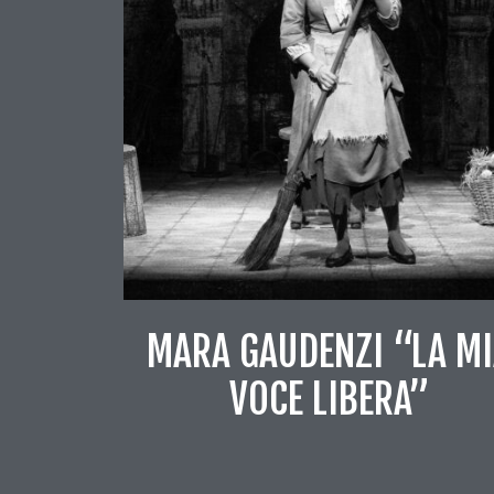
MARA GAUDENZI “LA M
VOCE LIBERA”