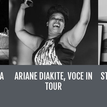
IA
ARIANE DIAKITE, VOCE IN
S
TOUR