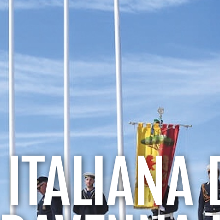
 ITALIANA