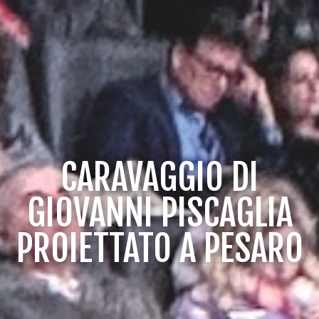
CARAVAGGIO DI
GIOVANNI PISCAGLIA
PROIETTATO A PESARO