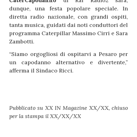
CaterCapodanno
di Rai Radio2 sarà,
dunque, una festa popolare speciale. In
diretta radio nazionale, con grandi ospiti,
tanta musica, guidati dai noti conduttori del
programma Caterpillar Massimo Cirri e Sara
Zambotti.
“Siamo orgogliosi di ospitarvi a Pesaro per
un capodanno alternativo e divertente,”
afferma il Sindaco Ricci.
Pubblicato su XX IN Magazine XX/XX, chiuso
per la stampa il XX/XX/XX