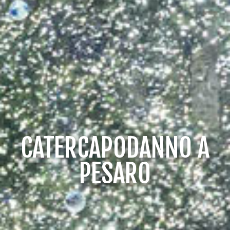
CATERCAPODANNO A
PESARO