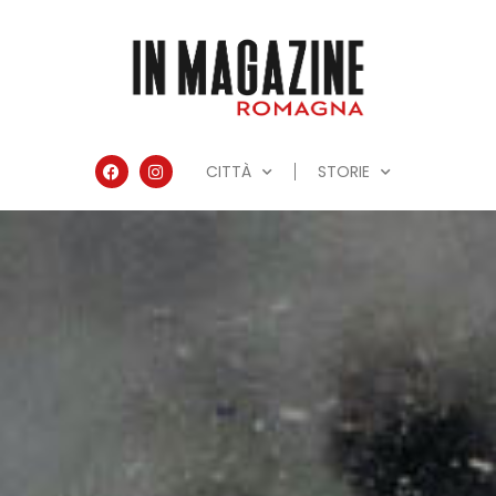
CITTÀ
STORIE