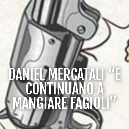
DANIEL MERCATALI “E
CONTINUANO A
MANGIARE FAGIOLI”