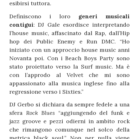
esibirsi tuttora.
Definiscono i loro
generi musicali
contigui
: DJ Gale esordisce interpretando
l’house music, affascinato dal Rap, dall’Hip
hop dei Public Enemy e Run DMC. “Ho
iniziato con un approccio house music anni
Novanta poi. Con i Beach Boys Party sono
stato proiettato verso la Surf music. Ma è
con l’approdo al Velvet che mi sono
appassionato alla musica inglese fino alla
regressione verso i Sixties.”
DJ Gerbo si dichiara da sempre fedele a una
sfera
Rock Blues
“aggiungendo del funk e
jazz groove e pezzi odierni in ambito rock
che rimangono comunque nel solco della
metrica black soul.” Non per nulla viene