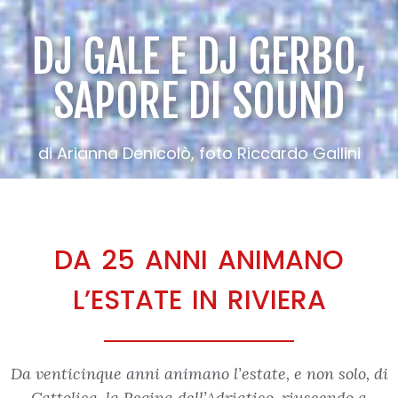
DJ GALE E DJ GERBO,
SAPORE DI SOUND
di Arianna Denicolò, foto Riccardo Gallini
DA 25 ANNI ANIMANO
L’ESTATE IN RIVIERA
Da venticinque anni animano l’estate, e non solo, di
Cattolica, la Regina dell’Adriatico, riuscendo a