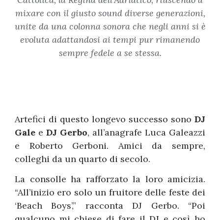
mixare con il giusto sound diverse generazioni,
unite da una colonna sonora che negli anni si è
evoluta adattandosi ai tempi pur rimanendo
sempre fedele a se stessa.
Artefici di questo longevo successo sono
DJ
Gale
e
DJ Gerbo
, all’anagrafe Luca Galeazzi
e Roberto Gerboni. Amici da sempre,
colleghi da un quarto di secolo.
La consolle ha rafforzato la loro amicizia.
“All’inizio ero solo un fruitore delle feste dei
‘Beach Boys’,” racconta DJ Gerbo. “Poi
qualcuno mi chiese di fare il DJ e così ho