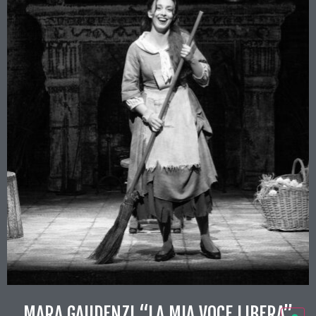
MARA GAUDENZI “LA MIA VOCE LIBERA”