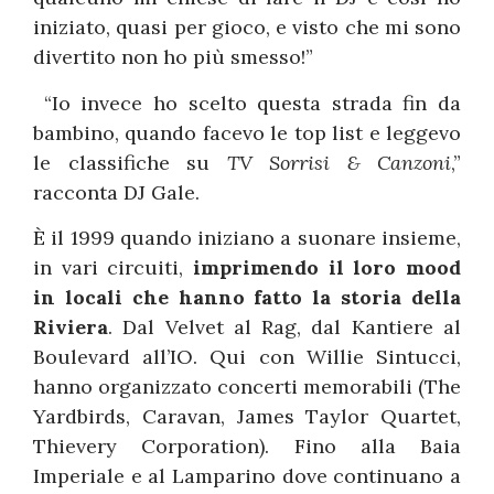
iniziato, quasi per gioco, e visto che mi sono
divertito non ho più smesso!”
“Io invece ho scelto questa strada fin da
bambino, quando facevo le top list e leggevo
le classifiche su
TV Sorrisi & Canzoni
,”
racconta DJ Gale.
È il 1999 quando iniziano a suonare insieme,
in vari circuiti,
imprimendo il loro mood
in locali che hanno fatto la storia della
Riviera
. Dal Velvet al Rag, dal Kantiere al
Boulevard all’IO. Qui con Willie Sintucci,
hanno organizzato concerti memorabili (The
Yardbirds, Caravan, James Taylor Quartet,
Thievery Corporation). Fino alla Baia
Imperiale e al Lamparino dove continuano a