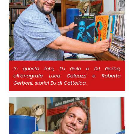
In queste foto, DJ Gale e DJ Gerbo,
all’anagrafe Luca Galeazzi e Roberto
Gerboni, storici DJ di Cattolica.