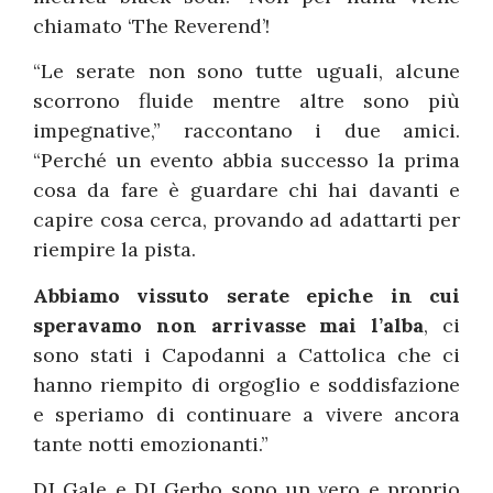
chiamato ‘The Reverend’!
“Le serate non sono tutte uguali, alcune
scorrono fluide mentre altre sono più
impegnative,” raccontano i due amici.
“Perché un evento abbia successo la prima
cosa da fare è guardare chi hai davanti e
capire cosa cerca, provando ad adattarti per
riempire la pista.
Abbiamo vissuto serate epiche in cui
speravamo non arrivasse mai l’alba
, ci
sono stati i Capodanni a Cattolica che ci
hanno riempito di orgoglio e soddisfazione
e speriamo di continuare a vivere ancora
tante notti emozionanti.”
DJ Gale e DJ Gerbo sono un vero e proprio