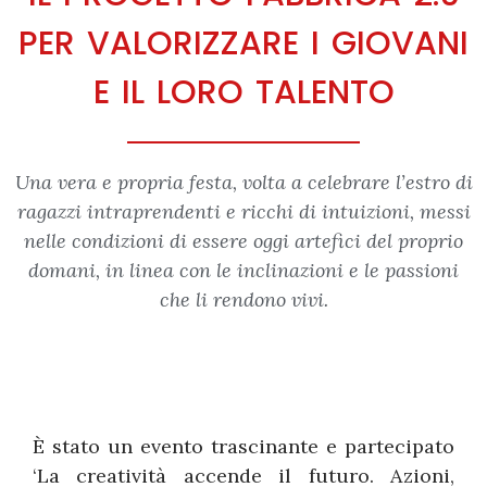
PER VALORIZZARE I GIOVANI
E IL LORO TALENTO
Una vera e propria festa, volta a celebrare l’estro di
ragazzi intraprendenti e ricchi di intuizioni, messi
nelle condizioni di essere oggi artefici del proprio
domani, in linea con le inclinazioni e le passioni
che li rendono vivi.
È stato un evento trascinante e partecipato
‘La creatività accende il futuro. Azioni,