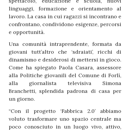
spettacolo, educazione e scuola, nuovi
linguaggi, formazione e orientamento al
lavoro. La casa in cui ragazzi si incontrano e
confrontano, condividono esigenze, percorsi
e opportunità.
Una comunità intraprendente, formata da
giovani tutt’altro che ‘sdraiati’, ricchi di
dinamismo e desiderosi di mettersi in gioco.
Come ha spiegato Paola Casara, assessore
alla Politiche giovanili del Comune di Forlì,
alla giornalista televisiva Simona
Branchetti, splendida padrona di casa per
un giorno.
“Con il progetto ‘Fabbrica 2.0’ abbiamo
voluto trasformare uno spazio centrale ma
poco conosciuto in un luogo vivo, attivo,