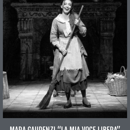
MARA GAUDENZI “LA MIA VOCE LIBERA”