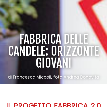
FABBRICA DELLE
CANDELE: ORIZZONTE
GIOVANI
di Francesca Miccoli, foto Andrea Bonavita
IL PROGETTO FABBRICA 2.0