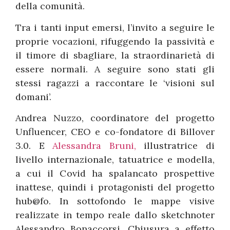
della comunità.
Tra i tanti input emersi, l’invito a seguire le
proprie vocazioni, rifuggendo la passività e
il timore di sbagliare, la straordinarietà di
essere normali. A seguire sono stati gli
stessi ragazzi a raccontare le ‘visioni sul
domani’.
Andrea Nuzzo, coordinatore del progetto
Unfluencer, CEO e co-fondatore di Billover
3.0. E
Alessandra Bruni,
illustratrice di
livello internazionale, tatuatrice e modella,
a cui il Covid ha spalancato prospettive
inattese, quindi i protagonisti del progetto
hub@fo. In sottofondo le mappe visive
realizzate in tempo reale dallo sketchnoter
Alessandro Bonaccorsi. Chiusura a effetto