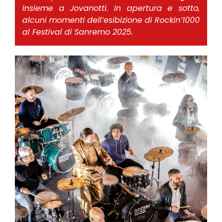
insieme a Jovanotti. In apertura e sotto,
alcuni momenti dell’esibizione di Rockin’1000
al Festival di Sanremo 2025.