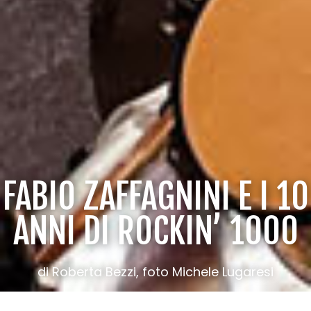
FABIO ZAFFAGNINI E I 10
ANNI DI ROCKIN’ 1000
di Roberta Bezzi, foto Michele Lugaresi