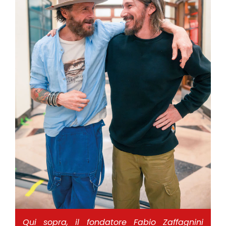
Qui sopra, il fondatore Fabio Zaffagnini