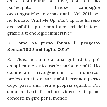
ed è continuata al CNR, con cui ho
partecipato a diverse campagne
oceanografiche internazionali. Nel 2011 poi
ho fondato Trail Me Up, start up che ha reso
accessibili i più remoti sentieri della terra
grazie a tecnologie immersive.”
D.
Come ha preso forma il progetto
Rockin’1000 nel luglio 2015?
R.
“L’idea è nata da una goliardata, più
complicato è stato trasformarla in realtà. Ho
cominciato rivolgendomi a numerosi
professionisti dei vari ambiti, creando passo
dopo passo una vera e propria squadra. Poi
sono arrivati il primo video e i primi
concerti in giro per il mondo.