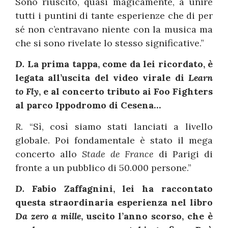
Sono riuscito, quasi magicamente, a unire
tutti i puntini di tante esperienze che di per
sé non c’entravano niente con la musica ma
che si sono rivelate lo stesso significative.”
D.
La prima tappa, come da lei ricordato, è
legata all’uscita del video virale di
Learn
to Fly
, e al concerto tributo ai Foo Fighters
al parco Ippodromo di Cesena…
R.
“Sì, così siamo stati lanciati a livello
globale. Poi fondamentale è stato il mega
concerto allo
Stade de France
di Parigi di
fronte a un pubblico di 50.000 persone.”
D.
Fabio Zaffagnini, lei ha raccontato
questa straordinaria esperienza nel libro
Da zero a mille
, uscito l’anno scorso, che è