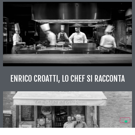
ENRICO CROATTI, LO CHEF SI RACCONTA