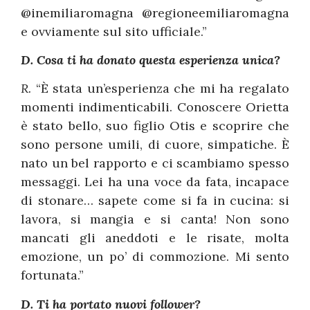
@inemiliaromagna @regioneemiliaromagna
e ovviamente sul sito ufficiale.”
D. Cosa ti ha donato questa esperienza unica?
R.
“È stata un’esperienza che mi ha regalato
momenti indimenticabili. Conoscere Orietta
è stato bello, suo figlio Otis e scoprire che
sono persone umili, di cuore, simpatiche. È
nato un bel rapporto e ci scambiamo spesso
messaggi. Lei ha una voce da fata, incapace
di stonare… sapete come si fa in cucina: si
lavora, si mangia e si canta! Non sono
mancati gli aneddoti e le risate, molta
emozione, un po’ di commozione. Mi sento
fortunata.”
D. Ti ha portato nuovi follower?