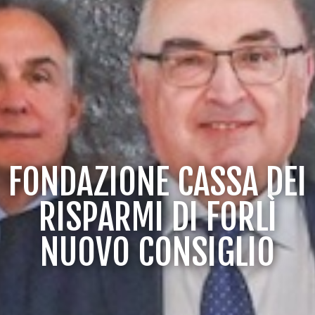
FONDAZIONE CASSA DEI
RISPARMI DI FORLÌ
NUOVO CONSIGLIO