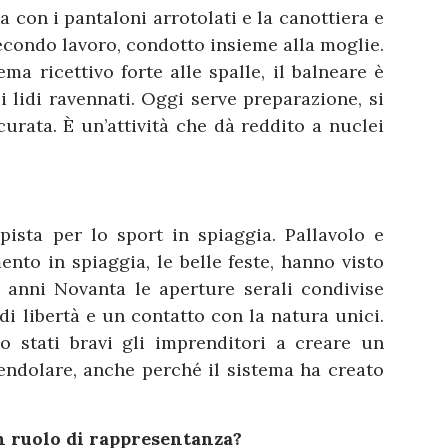
a con i pantaloni arrotolati e la canottiera e
econdo lavoro, condotto insieme alla moglie.
ma ricettivo forte alle spalle, il balneare è
i lidi ravennati. Oggi serve preparazione, si
urata. È un’attività che dà reddito a nuclei
ipista per lo sport in spiaggia. Pallavolo e
ento in spiaggia, le belle feste, hanno visto
 anni Novanta le aperture serali condivise
i libertà e un contatto con la natura unici.
o stati bravi gli imprenditori a creare un
endolare, anche perché il sistema ha creato
n ruolo di rappresentanza?