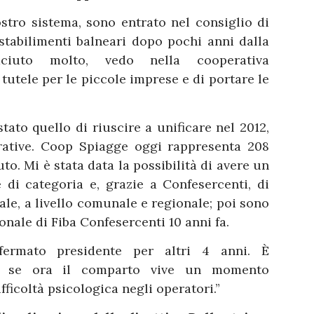
stro sistema, sono entrato nel consiglio di
stabilimenti balneari dopo pochi anni dalla
ciuto molto, vedo nella cooperativa
tutele per le piccole imprese e di portare le
tato quello di riuscire a unificare nel 2012,
erative. Coop Spiagge oggi rappresenta 208
uto. Mi è stata data la possibilità di avere un
e di categoria e, grazie a Confesercenti, di
ale, a livello comunale e regionale; poi sono
onale di Fiba Confesercenti 10 anni fa.
ermato presidente per altri 4 anni. È
che se ora il comparto vive un momento
fficoltà psicologica negli operatori.”