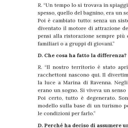
R.
“Un tempo lo si trovava in spiaggi
spesso, quello del bagnino, era un s
Poi è cambiato tutto: senza un siste
diventato il motore di attrazione de
pensi alla ristorazione sempre più c
familiari o a gruppi di giovani.”
D.
Che cosa ha fatto la differenza?
R.
“Il nostro territorio è stato apr
racchettoni nascono qui. Il divertim
la luce a Marina di Ravenna. Negli
erano un sogno. Si viveva un senso d
Poi certo, tutto è degenerato. Son
modello sulla base di un turismo p
le condizioni per farlo.”
D.
Perché ha deciso di assumere u