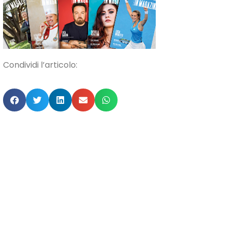
Condividi l’articolo: