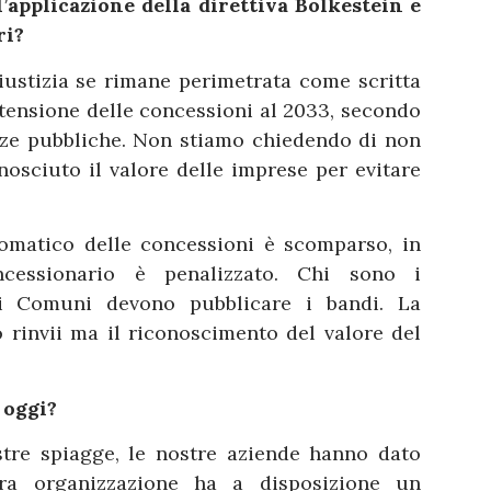
’applicazione della direttiva Bolkestein e
ri?
ustizia se rimane perimetrata come scritta
stensione delle concessioni al 2033, secondo
nze pubbliche. Non stiamo chiedendo di non
nosciuto il valore delle imprese per evitare
tomatico delle concessioni è scomparso, in
ncessionario è penalizzato. Chi sono i
i Comuni devono pubblicare i bandi. La
 rinvii ma il riconoscimento del valore del
 oggi?
tre spiagge, le nostre aziende hanno dato
ra organizzazione ha a disposizione un