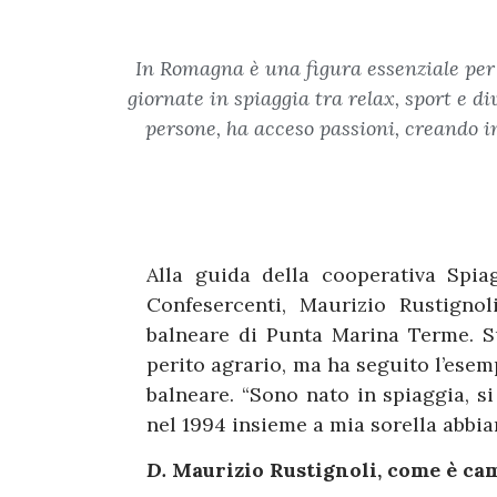
In Romagna è una figura essenziale per i
giornate in spiaggia tra relax, sport e d
persone, ha acceso passioni, creando in 
Alla guida della cooperativa Spia
Confesercenti, Maurizio Rustignol
balneare di Punta Marina Terme. 
perito agrario, ma ha seguito l’esem
balneare. “Sono nato in spiaggia, s
nel 1994 insieme a mia sorella abbi
D.
Maurizio Rustignoli, come è cam