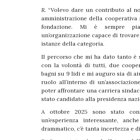
R.
“Volevo dare un contributo al no
amministrazione della cooperativa 
fondazione. Mi è sempre pia
un’organizzazione capace di trovare 
istanze della categoria.
Il percorso che mi ha dato tanto è s
con la volontà di tutti, due coop
bagni su 9 lidi e mi auguro sia di ai
ruolo all’interno di un’associazion
poter affrontare una carriera sindac
stato candidato alla presidenza nazi
A ottobre 2025 sono stato conf
un’esperienza interessante, an
drammatico, c’è tanta incertezza e di