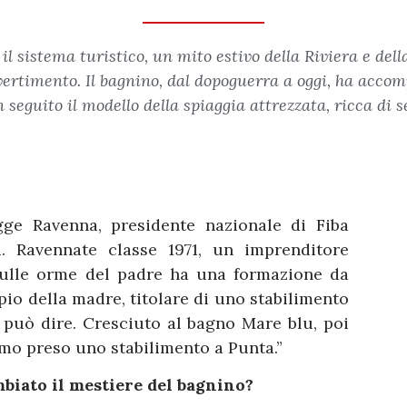
l sistema turistico, un mito estivo della Riviera e dell
ivertimento. Il bagnino, dal dopoguerra a oggi, ha accom
seguito il modello della spiaggia attrezzata, ricca di ser
gge Ravenna, presidente nazionale di Fiba
i. Ravennate classe 1971, un imprenditore
Sulle orme del padre ha una formazione da
pio della madre, titolare di uno stabilimento
i può dire. Cresciuto al bagno Mare blu, poi
amo preso uno stabilimento a Punta.”
biato il mestiere del bagnino?