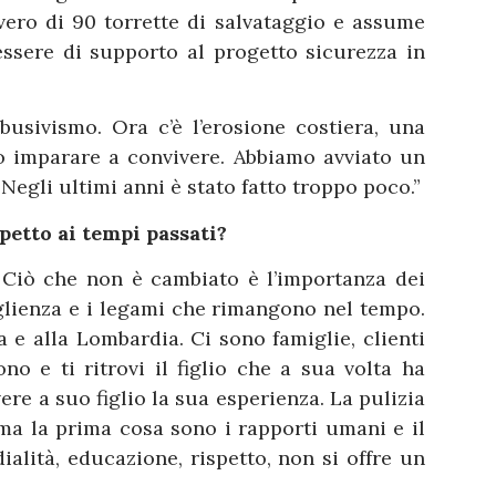
vero di 90 torrette di salvataggio e assume
essere di supporto al progetto sicurezza in
busivismo. Ora c’è l’erosione costiera, una
 imparare a convivere. Abbiamo avviato un
 Negli ultimi anni è stato fatto troppo poco.”
spetto ai tempi passati?
i. Ciò che non è cambiato è l’importanza dei
oglienza e i legami che rimangono nel tempo.
a e alla Lombardia. Ci sono famiglie, clienti
o e ti ritrovi il figlio che a sua volta ha
ere a suo figlio la sua esperienza. La pulizia
ma la prima cosa sono i rapporti umani e il
ialità, educazione, rispetto, non si offre un