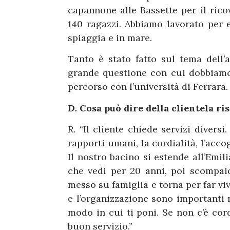
capannone alle Bassette per il rico
140 ragazzi. Abbiamo lavorato per 
spiaggia e in mare.
Tanto è stato fatto sul tema dell’a
grande questione con cui dobbiamo
percorso con l’università di Ferrara.
D.
Cosa può dire della clientela ri
R.
“Il cliente chiede servizi divers
rapporti umani, la cordialità, l’acc
Il nostro bacino si estende all’Emili
che vedi per 20 anni, poi scompaion
messo su famiglia e torna per far viv
e l’organizzazione sono importanti 
modo in cui ti poni. Se non c’è cord
buon servizio.”