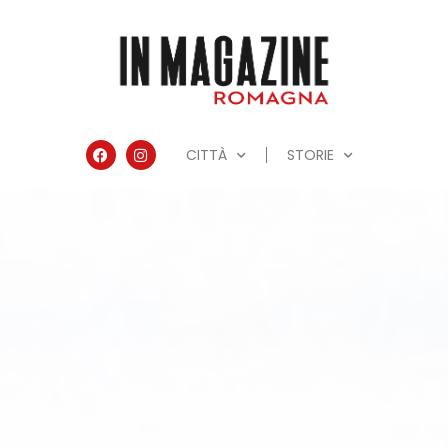
CITTÀ
STORIE