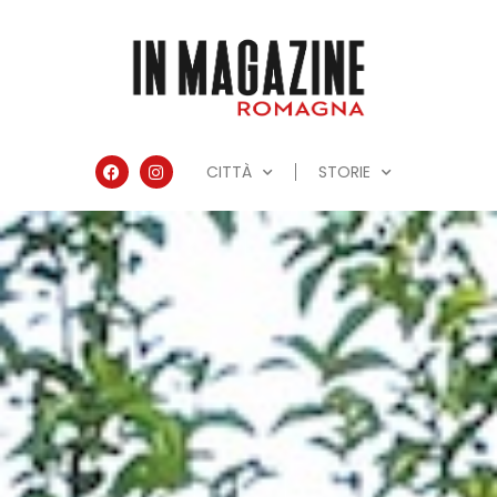
CITTÀ
STORIE