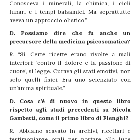
Conosceva i minerali, la chimica, i cicli
lunari e i tempi balsamici. Ma soprattutto
aveva un approccio olistico.”
D.
Possiamo dire che fu anche un
precursore della medicina psicosomatica?
R.
“Sì. Certe ricette erano rivolte a mali
interiori: ‘contro il dolore e la passione di
cuore’, si legge. Curava gli stati emotivi, non
solo quelli fisici. Era uno scienziato con
un’anima spirituale.”
D.
Cosa c’è di nuovo in questo libro
rispetto agli studi precedenti su Nicola
Gambetti, come il primo libro di Flenghi?
R.
“Abbiamo scavato in archivi, ricettari e
testimonianze orali per portare alla luce