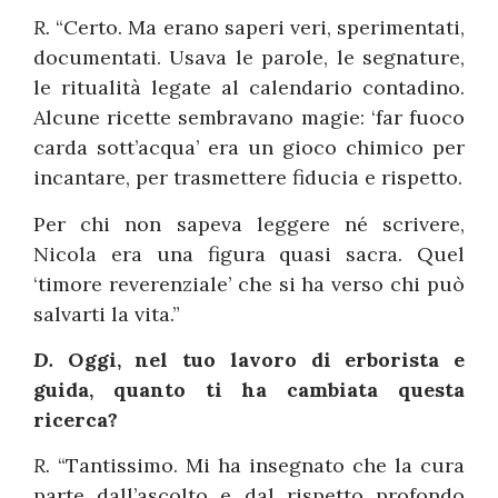
R.
“Certo. Ma erano saperi veri, sperimentati,
documentati. Usava le parole, le segnature,
le ritualità legate al calendario contadino.
Alcune ricette sembravano magie: ‘far fuoco
carda sott’acqua’ era un gioco chimico per
incantare, per trasmettere fiducia e rispetto.
Per chi non sapeva leggere né scrivere,
Nicola era una figura quasi sacra. Quel
‘timore reverenziale’ che si ha verso chi può
salvarti la vita.”
D.
Oggi, nel tuo lavoro di erborista e
guida, quanto ti ha cambiata questa
ricerca?
R.
“Tantissimo. Mi ha insegnato che la cura
parte dall’ascolto e dal rispetto profondo