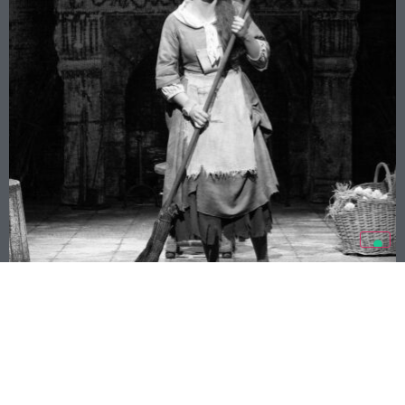
MARA GAUDENZI “LA MIA VOCE LIBERA”