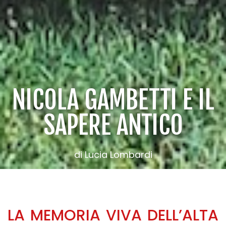
NICOLA GAMBETTI E IL
SAPERE ANTICO
di Lucia Lombardi
LA MEMORIA VIVA DELL’ALTA