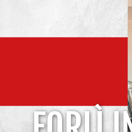
FORLÌ 