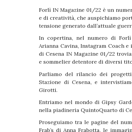
Forlì IN Magazine 01/22 è un numero
e di creatività, che auspichiamo po
tensione generato dall’attuale guerr
In copertina, nel numero di Forl
Arianna Cavina, Instagram Coach e 
di Cesena IN Magazine 01/22 trovia
e sommelier detentore di diversi tito
Parliamo del rilancio dei progetti
Stazione di Cesena, e intervistia
Girotti.
Entriamo nel mondo di Gipsy Garden
nella piadineria QuintoQuarto di Ce
Proseguiamo tra le pagine del num
Frab’s di Anna Frabotta, le immagin