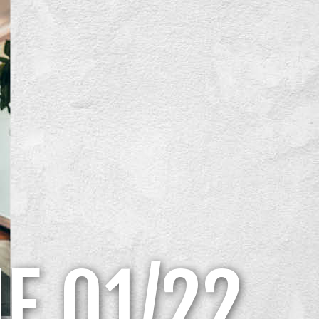
E 01/22