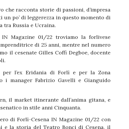
 che racconta storie di passioni, d’impresa
rti un po’ di leggerezza in questo momento di
a tra Russia e Ucraina.
ì IN Magazine 01/22 troviamo la forlivese
imprenditrice di 25 anni, mentre nel numero
mo il cesenate Gilles Coffi Degboe, docente
li.
 per l’ex Eridania di Forlì e per la Zona
mo i manager Fabrizio Gavelli e Gianguido
, il market itinerante dall’anima gitana, e
senatico in stile anni Cinquanta.
ero di Forlì-Cesena IN Magazine 01/22 con
i e la storia del Teatro Bonci di Cesena, il