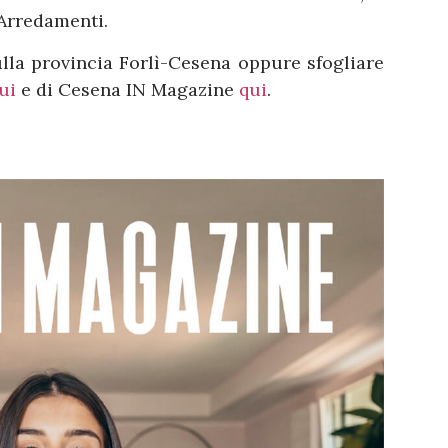
 Arredamenti.
sulla provincia Forlì-Cesena oppure sfogliare
ui
e di Cesena IN Magazine
qui
.