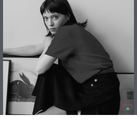
STEFANIA SBRIGHI E I SUOI SCENARI