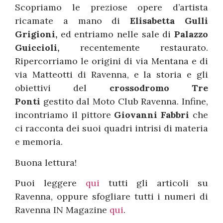
Scopriamo le preziose opere d’artista
ricamate a mano di
Elisabetta
Gulli
Grigioni,
ed entriamo nelle sale di
Palazzo
Guiccioli,
recentemente restaurato.
Ripercorriamo le origini di via Mentana e di
via Matteotti di Ravenna, e la storia e gli
obiettivi del
crossodromo Tre
Ponti
gestito dal Moto Club Ravenna. Infine,
incontriamo il pittore
Giovanni Fabbri
che
ci racconta dei suoi quadri intrisi di materia
e memoria.
Buona lettura!
Puoi leggere
qui
tutti gli articoli su
Ravenna, oppure sfogliare tutti i numeri di
Ravenna IN Magazine
qui
.