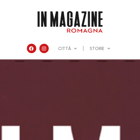
CITTÀ
STORIE