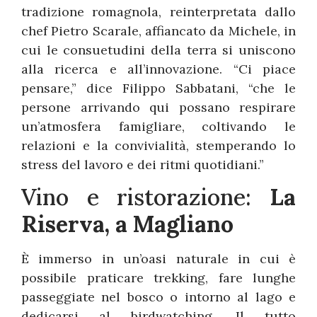
tradizione romagnola, reinterpretata dallo
chef Pietro Scarale, affiancato da Michele, in
cui le consuetudini della terra si uniscono
alla ricerca e all’innovazione. “Ci piace
pensare,” dice Filippo Sabbatani, “che le
persone arrivando qui possano respirare
un’atmosfera famigliare, coltivando le
relazioni e la convivialità, stemperando lo
stress del lavoro e dei ritmi quotidiani.”
Vino e ristorazione:
La
Riserva, a Magliano
È immerso in un’oasi naturale in cui è
possibile praticare trekking, fare lunghe
passeggiate nel bosco o intorno al lago e
dedicarsi al birdwatching. Il tutto