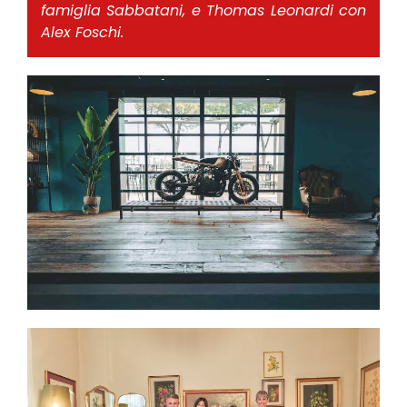
famiglia Sabbatani, e Thomas Leonardi con
Alex Foschi.