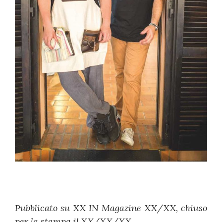
Pubblicato su XX IN Magazine XX/XX, chiuso
per la stampa il XX/XX/XX