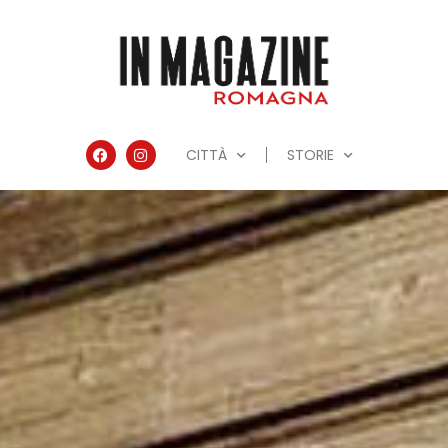
CITTÀ
STORIE