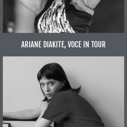
ARIANE DIAKITE, VOCE IN TOUR