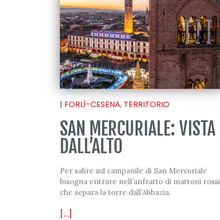
|
FORLÌ-CESENA
,
TERRITORIO
SAN MERCURIALE: VISTA
DALL’ALTO
Per salire sul campanile di San Mercuriale
bisogna entrare nell’anfratto di mattoni rossi
che separa la torre dall’Abbazia.
[...]