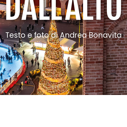
DALL’ALTO
Testo e foto di Andrea Bonavita