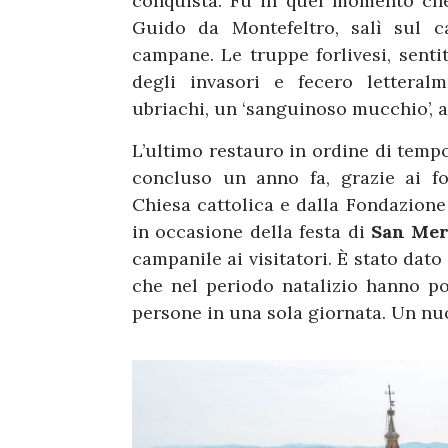
conquista. Fu in quel momento che
Guido da Montefeltro, salì sul 
campane. Le truppe forlivesi, sentito
degli invasori e fecero letteral
ubriachi, un ‘sanguinoso mucchio’, 
L’ultimo restauro in ordine di tempo
concluso un anno fa, grazie ai fo
Chiesa cattolica e dalla Fondazione
in occasione della festa di
San Mer
campanile ai visitatori. È stato dato
che nel periodo natalizio hanno po
persone in una sola giornata. Un nuov