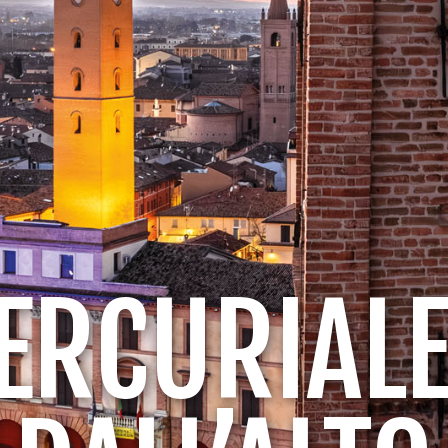
ERCURIALE: