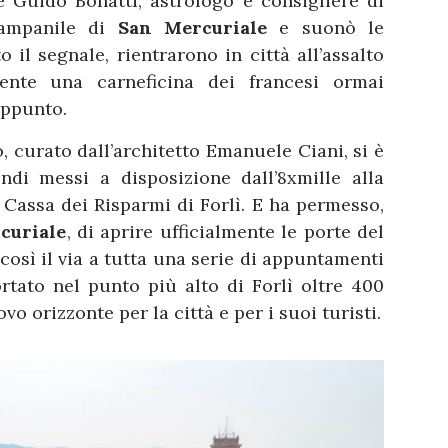
 Guido Bonatti, astrologo e consigliere di
campanile di
San Mercuriale
e suonò le
 il segnale, rientrarono in città all’assalto
mente una carneficina dei francesi ormai
appunto.
, curato dall’architetto Emanuele Ciani, si è
ndi messi a disposizione dall’8xmille alla
 Cassa dei Risparmi di Forlì. E ha permesso,
curiale
, di aprire ufficialmente le porte del
 così il via a tutta una serie di appuntamenti
rtato nel punto più alto di Forlì oltre 400
o orizzonte per la città e per i suoi turisti.