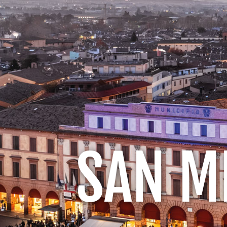
SAN M