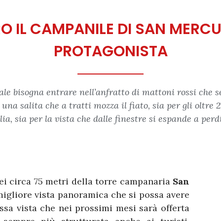
O IL CAMPANILE DI SAN MERC
PROTAGONISTA
e bisogna entrare nell’anfratto di mattoni rossi che se
è una salita che a tratti mozza il fiato, sia per gli oltre
lia, sia per la vista che dalle finestre si espande a perd
ei circa 75 metri della torre campanaria
San
 migliore vista panoramica che si possa avere
tessa vista che nei prossimi mesi sarà offerta