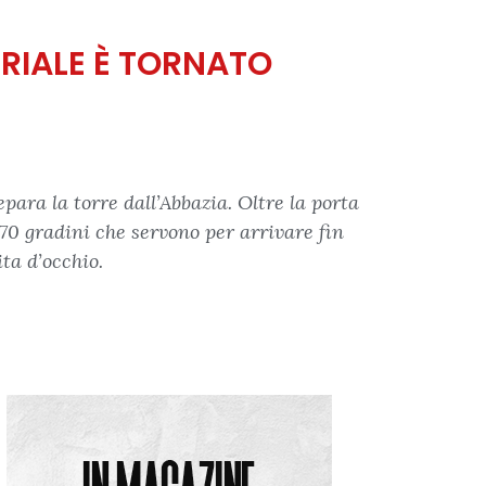
URIALE È TORNATO
para la torre dall’Abbazia. Oltre la porta
 270 gradini che servono per arrivare fin
ita d’occhio.