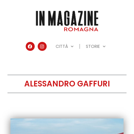
CITTÀ
STORIE
ALESSANDRO GAFFURI