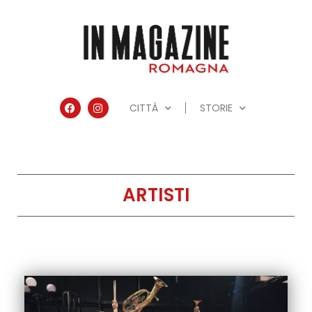
CITTÀ
STORIE
ARTISTI