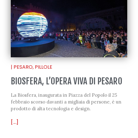
|
PESARO
,
PILLOLE
BIOSFERA, L’OPERA VIVA DI PESARO
La Biosfera, inaugurata in Piazza del Popolo il 25
febbraio scorso davanti a migliaia di persone, è un
prodotto di alta tecnologia e design.
[...]