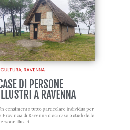
CULTURA
,
RAVENNA
CASE DI PERSONE
ILLUSTRI A RAVENNA
n censimento tutto particolare individua per
a Provincia di Ravenna dieci case o studi delle
ersone illustri.