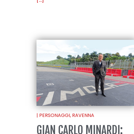
[...]
|
PERSONAGGI
,
RAVENNA
GIAN CARLO MINARDI: