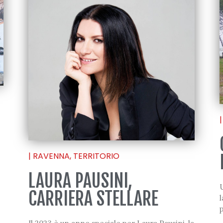
|
|
RAVENNA
,
TERRITORIO
LAURA PAUSINI,
U
CARRIERA STELLARE
l
p