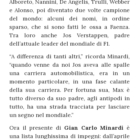
Alboreto, Nannini, De Angelis, Trulli, Webber
e Alonso, poi diventato due volte campione
del mondo: alcuni dei nomi, in ordine
sparso, che si sono fatti le ossa a Faenza.
Tra loro anche Jos Verstappen, padre
dell’attuale leader del mondiale di F1.
“A differenza di tanti altri,” ricorda Minardi,
“quando venne da noi Jos aveva alle spalle
una carriera automobilistica, era in un
momento particolare, in una fase calante
della sua carriera. Per fortuna sua, Max è
tutto diverso da suo padre, agli antipodi in
tutto, ha una strada tracciata per lasciare
un segno nel mondiale.”
Ora il presente di
Gian Carlo Minardi
è
una lista lunghissima di impegni: dall’aprile