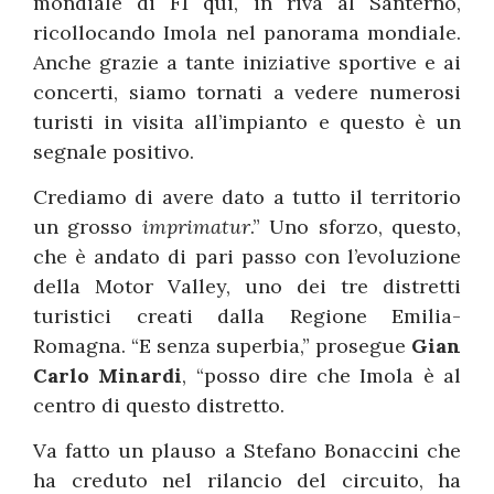
mondiale di F1 qui, in riva al Santerno,
ricollocando Imola nel panorama mondiale.
Anche grazie a tante iniziative sportive e ai
concerti, siamo tornati a vedere numerosi
turisti in visita all’impianto e questo è un
segnale positivo.
Crediamo di avere dato a tutto il territorio
un grosso
imprimatur
.” Uno sforzo, questo,
che è andato di pari passo con l’evoluzione
della Motor Valley, uno dei tre distretti
turistici creati dalla Regione Emilia-
Romagna. “E senza superbia,” prosegue
Gian
Carlo Minardi
, “posso dire che Imola è al
centro di questo distretto.
Va fatto un plauso a Stefano Bonaccini che
ha creduto nel rilancio del circuito, ha