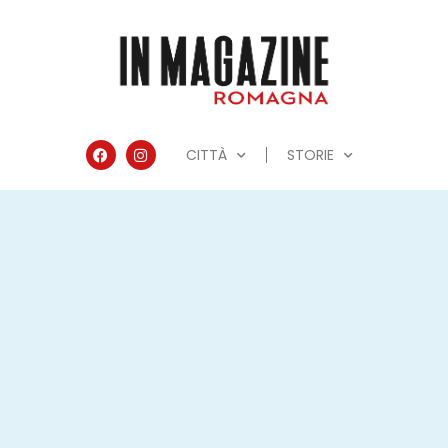
CITTÀ
STORIE