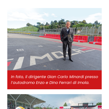
In foto, il dirigente Gian Carlo Minardi presso
l’autodromo Enzo e Dino Ferrari di Imola.