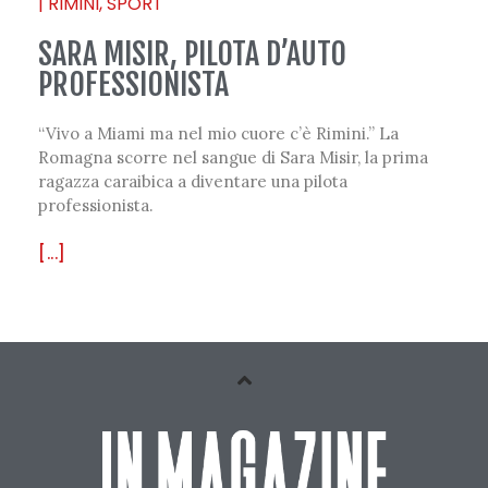
|
RIMINI
,
SPORT
SARA MISIR, PILOTA D’AUTO
PROFESSIONISTA
“Vivo a Miami ma nel mio cuore c’è Rimini.” La
Romagna scorre nel sangue di Sara Misir, la prima
ragazza caraibica a diventare una pilota
professionista.
[...]