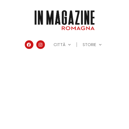
CITTÀ
STORIE