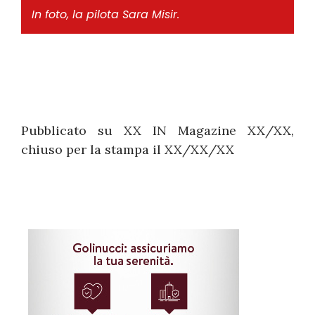
In foto, la pilota Sara Misir.
Pubblicato su XX IN Magazine XX/XX,
chiuso per la stampa il XX/XX/XX