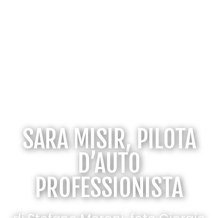
SARA MISIR, PILOTA
D’AUTO
PROFESSIONISTA