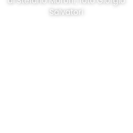
di Stefano Moroni, foto Giorgio
Salvatori