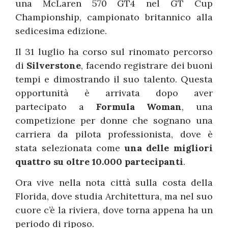
una McLaren 570 GT4 nel GT Cup
Championship, campionato britannico alla
sedicesima edizione.
Il 31 luglio ha corso sul rinomato percorso
di
Silverstone
, facendo registrare dei buoni
tempi e dimostrando il suo talento. Questa
opportunità è arrivata dopo aver
partecipato a
Formula Woman
, una
competizione per donne che sognano una
carriera da pilota professionista, dove è
stata selezionata come
una delle migliori
quattro su oltre 10.000 partecipanti
.
Ora vive nella nota città sulla costa della
Florida, dove studia Architettura, ma nel suo
cuore c’è la riviera, dove torna appena ha un
periodo di riposo.