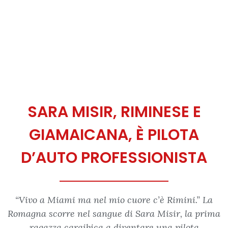
SARA MISIR, RIMINESE E
GIAMAICANA, È PILOTA
D’AUTO PROFESSIONISTA
“Vivo a Miami ma nel mio cuore c’è Rimini.” La
Romagna scorre nel sangue di Sara Misir, la prima
ragazza caraibica a diventare una pilota