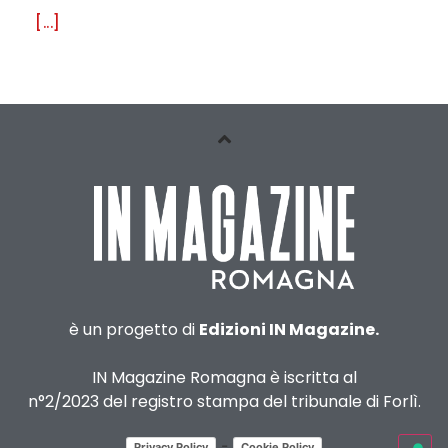
[...]
è un progetto di
Edizioni IN Magazine.
IN Magazine Romagna è iscritta al
n°2/2023 del registro stampa del tribunale di Forlì.
-
Privacy Policy
Cookie Policy