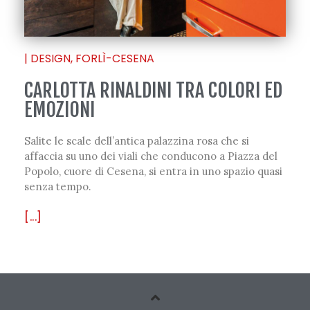
|
DESIGN
,
FORLÌ-CESENA
CARLOTTA RINALDINI TRA COLORI ED
EMOZIONI
Salite le scale dell’antica palazzina rosa che si
affaccia su uno dei viali che conducono a Piazza del
Popolo, cuore di Cesena, si entra in uno spazio quasi
senza tempo.
[...]