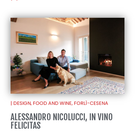
|
DESIGN
,
FOOD AND WINE
,
FORLÌ-CESENA
ALESSANDRO NICOLUCCI, IN VINO
FELICITAS