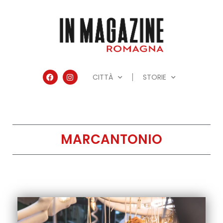
CITTÀ
STORIE
MARCANTONIO