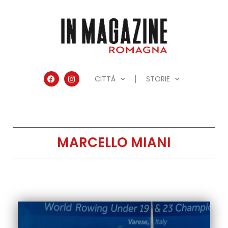
CITTÀ
STORIE
MARCELLO MIANI