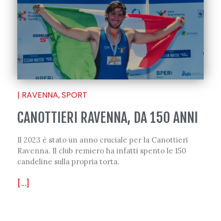
|
RAVENNA
,
SPORT
CANOTTIERI RAVENNA, DA 150 ANNI
Il 2023 è stato un anno cruciale per la Canottieri
Ravenna. Il club remiero ha infatti spento le 150
candeline sulla propria torta.
[...]