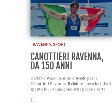
|
RAVENNA
,
SPORT
CANOTTIERI RAVENNA,
DA 150 ANNI
Il 2023 è stato un anno cruciale per la
Canottieri Ravenna. Il club remiero ha infatti
spento le 150 candeline sulla propria torta.
[...]