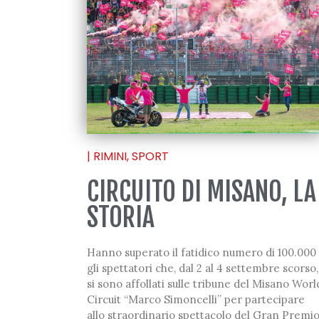
|
RIMINI
,
SPORT
CIRCUITO DI MISANO, LA
STORIA
Hanno superato il fatidico numero di 100.000
gli spettatori che, dal 2 al 4 settembre scorso,
si sono affollati sulle tribune del Misano Worl
Circuit “Marco Simoncelli” per partecipare
allo straordinario spettacolo del Gran Premi