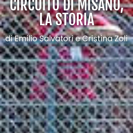
CIRCUITO DI MISANO,
LA STORIA
di Emilio Salvatori e Cristina Zoli