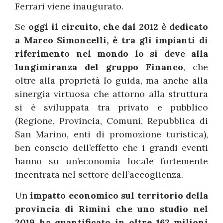
Ferrari viene inaugurato.
Se
oggi il circuito, che dal 2012 è dedicato
a Marco Simoncelli, è tra gli impianti di
riferimento nel mondo lo si deve alla
lungimiranza del gruppo Financo
, che
oltre alla proprietà lo guida, ma anche alla
sinergia virtuosa che attorno alla struttura
si è sviluppata tra privato e pubblico
(Regione, Provincia, Comuni, Repubblica di
San Marino, enti di promozione turistica),
ben conscio dell’effetto che i grandi eventi
hanno su un’economia locale fortemente
incentrata nel settore dell’accoglienza.
Un
impatto economico sul territorio della
provincia di Rimini che uno studio nel
2019 ha quantificato in oltre 162 milioni