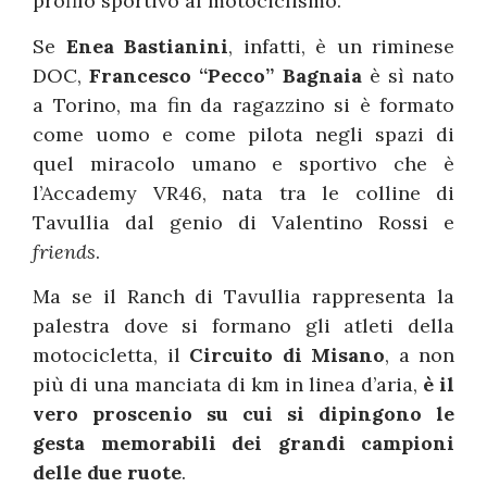
profilo sportivo al motociclismo.
Se
Enea Bastianini
, infatti, è un riminese
DOC,
Francesco “Pecco” Bagnaia
è sì nato
a Torino, ma fin da ragazzino si è formato
come uomo e come pilota negli spazi di
quel miracolo umano e sportivo che è
l’Accademy VR46, nata tra le colline di
Tavullia dal genio di Valentino Rossi e
friends
.
Ma se il Ranch di Tavullia rappresenta la
palestra dove si formano gli atleti della
motocicletta, il
Circuito di Misano
, a non
più di una manciata di km in linea d’aria,
è il
vero proscenio su cui si dipingono le
gesta memorabili dei grandi campioni
delle due ruote
.