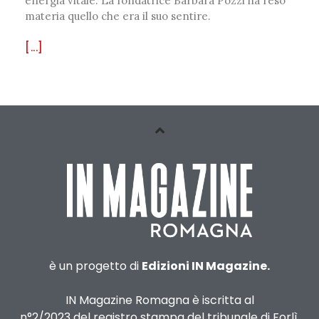
energia vitale. La fondatrice Barbara Pozzi ha reso
materia quello che era il suo sentire.
[...]
è un progetto di
Edizioni IN Magazine.
IN Magazine Romagna è iscritta al
n°2/2023 del registro stampa del tribunale di Forlì.