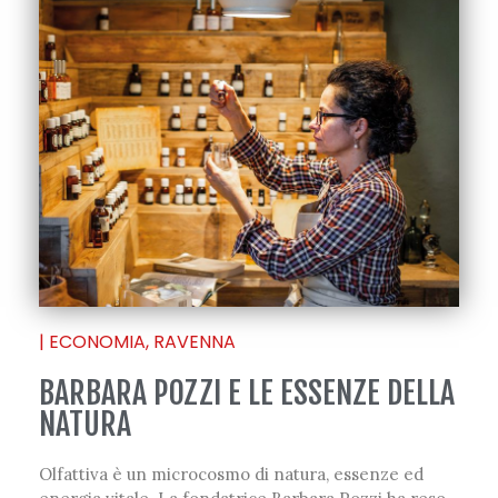
|
ECONOMIA
,
RAVENNA
BARBARA POZZI E LE ESSENZE DELLA
NATURA
Olfattiva è un microcosmo di natura, essenze ed