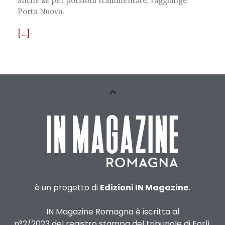
anche se per porzioni frammentate, raggiunge
Porta Nuova.
[...]
è un progetto di
Edizioni IN Magazine.
IN Magazine Romagna è iscritta al
n°2/2023 del registro stampa del tribunale di Forlì.