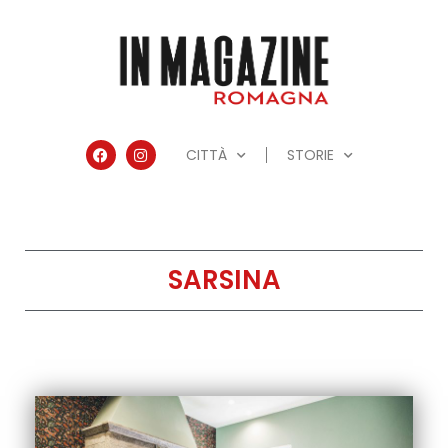
CITTÀ
STORIE
SARSINA