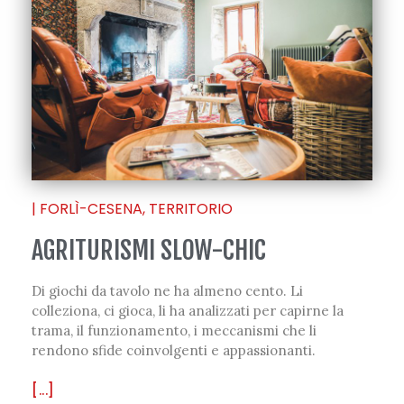
|
FORLÌ-CESENA
,
TERRITORIO
AGRITURISMI SLOW-CHIC
Di giochi da tavolo ne ha almeno cento. Li
colleziona, ci gioca, li ha analizzati per capirne la
trama, il funzionamento, i meccanismi che li
rendono sfide coinvolgenti e appassionanti.
[...]